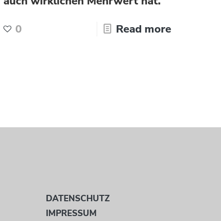
auch wirklichen Mehrwert hat.
0
Read more
DATENSCHUTZ
IMPRESSUM