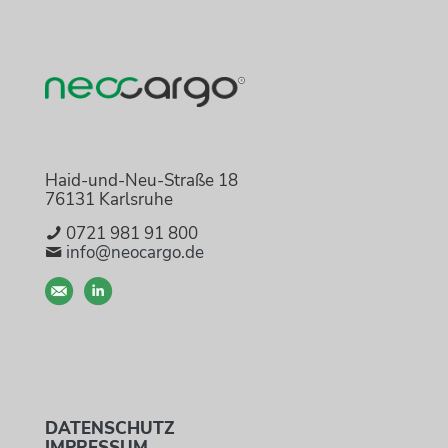
Haid-und-Neu-Straße 18
76131 Karlsruhe
0721 981 91 800
info@neocargo.de
DATENSCHUTZ
IMPRESSUM